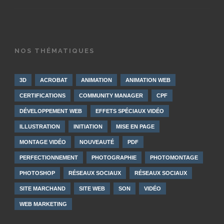
NOS THÉMATIQUES
3D
ACROBAT
ANIMATION
ANIMATION WEB
CERTIFICATIONS
COMMUNITY MANAGER
CPF
DÉVELOPPEMENT WEB
EFFETS SPÉCIAUX VIDÉO
ILLUSTRATION
INITIATION
MISE EN PAGE
MONTAGE VIDÉO
NOUVEAUTÉ
PDF
PERFECTIONNEMENT
PHOTOGRAPHIE
PHOTOMONTAGE
PHOTOSHOP
RÉSEAUX SOCIAUX
RÉSEAUX SOCIAUX
SITE MARCHAND
SITE WEB
SON
VIDÉO
WEB MARKETING