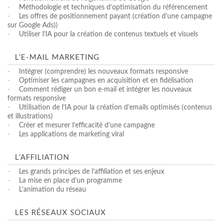
-
Méthodologie et techniques d’optimisation du référencement
-
Les offres de positionnement payant (création d'une campagne
sur Google Ads))
-
Utiliser l'IA pour la création de contenus textuels et visuels
L’E-MAIL MARKETING
-
Intégrer (comprendre) les nouveaux formats responsive
-
Optimiser les campagnes en acquisition et en fidélisation
-
Comment rédiger un bon e-mail et intégrer les nouveaux
formats responsive
-
Utilisation de l’IA pour la création d’emails optimisés (contenus
et illustrations)
-
Créer et mesurer l’efficacité d’une campagne
-
Les applications de marketing viral
L’AFFILIATION
-
Les grands principes de l’affiliation et ses enjeux
-
La mise en place d’un programme
-
L’animation du réseau
LES RÉSEAUX SOCIAUX