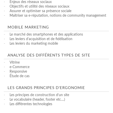
-
Enjeux des réseaux sociaux
-
Objectifs et utilité des réseaux sociaux
-
Assurer et optimiser sa présence sociale
-
Maîtriser sa e-réputation, notions de community management
MOBILE MARKETING
-
Le marché des smartphones et des applications
-
Les leviers d’acquisition et de fidélisation
-
Les leviers du marketing mobile
ANALYSE DES DIFFÉRENTS TYPES DE SITE
-
Vitrine
-
e-Commerce
-
Responsive
-
Étude de cas
LES GRANDS PRINCIPES D’ERGONOMIE
-
Les principes de construction d’un site
-
Le vocabulaire (header, footer etc....)
-
Les différentes technologies