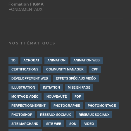
Formation FIGMA
FONDAMENTAUX
NOS THÉMATIQUES
3D
ACROBAT
ANIMATION
ANIMATION WEB
CERTIFICATIONS
COMMUNITY MANAGER
CPF
DÉVELOPPEMENT WEB
EFFETS SPÉCIAUX VIDÉO
ILLUSTRATION
INITIATION
MISE EN PAGE
MONTAGE VIDÉO
NOUVEAUTÉ
PDF
PERFECTIONNEMENT
PHOTOGRAPHIE
PHOTOMONTAGE
PHOTOSHOP
RÉSEAUX SOCIAUX
RÉSEAUX SOCIAUX
SITE MARCHAND
SITE WEB
SON
VIDÉO