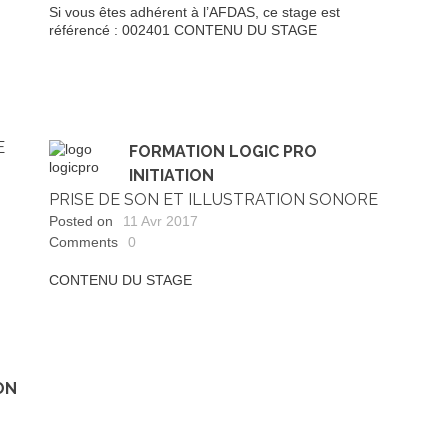
Si vous êtes adhérent à l’AFDAS, ce stage est
référencé : 002401 CONTENU DU STAGE
E
FORMATION LOGIC PRO
INITIATION
PRISE DE SON ET ILLUSTRATION SONORE
Posted on
11 Avr 2017
Comments
0
CONTENU DU STAGE
ON