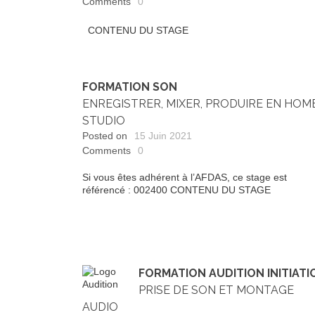
Comments
0
CONTENU DU STAGE
FORMATION SON
ENREGISTRER, MIXER, PRODUIRE EN HOM
STUDIO
Posted on
15 Juin 2021
Comments
0
Si vous êtes adhérent à l’AFDAS, ce stage est
référencé : 002400 CONTENU DU STAGE
FORMATION AUDITION INITIATI
PRISE DE SON ET MONTAGE
AUDIO