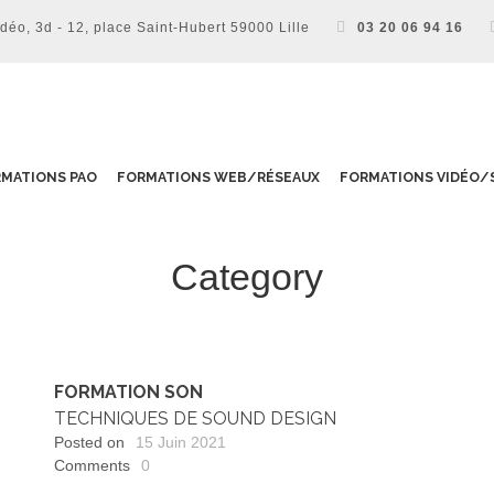
o, 3d - 12, place Saint-Hubert 59000 Lille
03 20 06 94 16
MATIONS PAO
FORMATIONS WEB/RÉSEAUX
FORMATIONS VIDÉO/
Category
Son
FORMATION SON
TECHNIQUES DE SOUND DESIGN
Posted on
15 Juin 2021
Comments
0