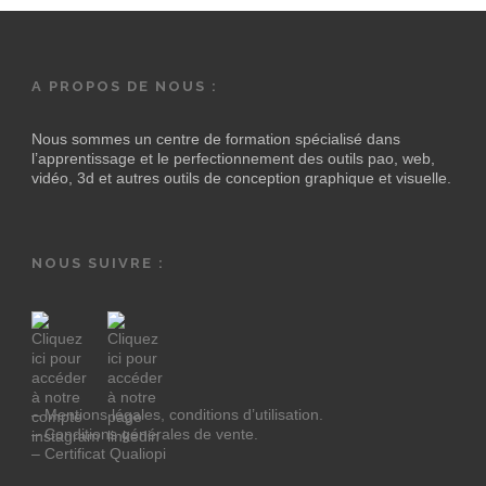
A PROPOS DE NOUS :
Nous sommes un centre de formation spécialisé dans
l’apprentissage et le perfectionnement des outils pao, web,
vidéo, 3d et autres outils de conception graphique et visuelle.
NOUS SUIVRE :
– Mentions légales, conditions d’utilisation.
– Conditions générales de vente.
– Certificat Qualiopi