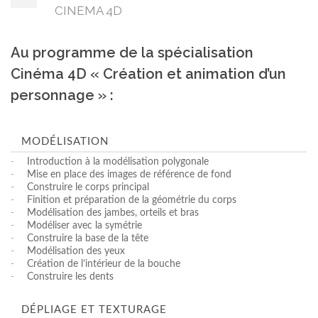
CINEMA 4D
Au programme de la spécialisation
Cinéma 4D « Création et animation d’un
personnage » :
MODÉLISATION
-
Introduction à la modélisation polygonale
-
Mise en place des images de référence de fond
-
Construire le corps principal
-
Finition et préparation de la géométrie du corps
-
Modélisation des jambes, orteils et bras
-
Modéliser avec la symétrie
-
Construire la base de la tête
-
Modélisation des yeux
-
Création de l’intérieur de la bouche
-
Construire les dents
DÉPLIAGE ET TEXTURAGE