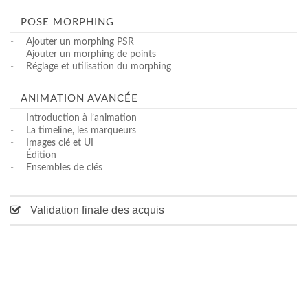
POSE MORPHING
-
Ajouter un morphing PSR
-
Ajouter un morphing de points
-
Réglage et utilisation du morphing
ANIMATION AVANCÉE
-
Introduction à l’animation
-
La timeline, les marqueurs
-
Images clé et UI
-
Édition
-
Ensembles de clés
Validation finale des acquis