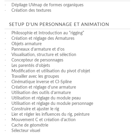
-
Dépliage UVmap de formes organiques
-
Création des textures
SETUP D’UN PERSONNAGE ET ANIMATION
-
Philosophie et Introduction au “rigging”
-
Création et réglage des Armatures
-
Objets armature
-
Panneaux d’armature et d’os
-
Visualisation, structure et sélection
-
Concepteur de personnages
-
Les parentés d’objets
-
Modification et utilisation du pivot d’objet
-
Travailler avec les groupes
-
Cinématique inverse et CI-Spline
-
Création et réglage d’une armature
-
Utilisation des outils d’armature
-
Utilisation et réglage du module peau
-
Utilisation et réglage du module personnage
-
Construire et ajuster le rig
-
Lier et régler les influences du rig, peinture
-
Mouvement C et création d’action
-
Cache de géométrie
-
Sélecteur visuel