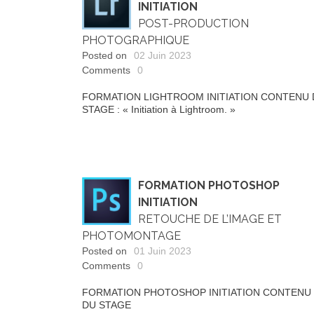
INITIATION
POST-PRODUCTION
PHOTOGRAPHIQUE
Posted on
02 Juin 2023
Comments
0
FORMATION LIGHTROOM INITIATION CONTENU
STAGE : « Initiation à Lightroom. »
FORMATION PHOTOSHOP
INITIATION
RETOUCHE DE L’IMAGE ET
PHOTOMONTAGE
Posted on
01 Juin 2023
Comments
0
FORMATION PHOTOSHOP INITIATION CONTENU
DU STAGE