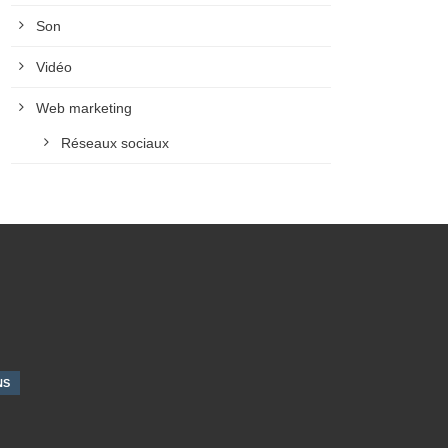
Son
Vidéo
Web marketing
Réseaux sociaux
NS