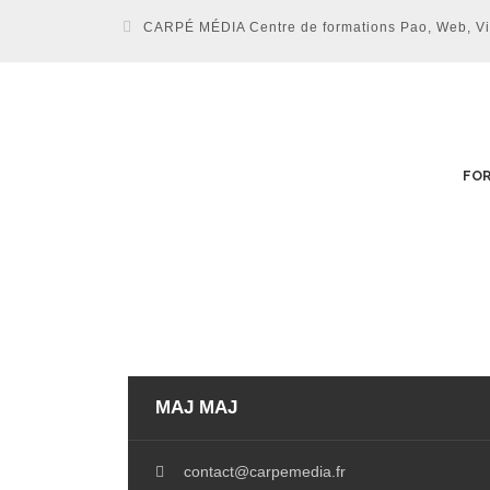
CARPÉ MÉDIA Centre de formations Pao, Web, Vidé
FOR
MAJ MAJ
contact@carpemedia.fr